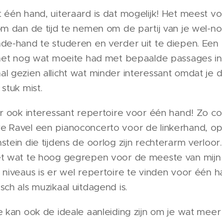
 één hand, uiteraard is dat mogelijk! Het meest v
om dan de tijd te nemen om de partij van je wel-no
nde-hand te studeren en verder uit te diepen. Een
 net nog wat moeite had met bepaalde passages in d
l gezien allicht wat minder interessant omdat je 
 stuk mist.
 er ook interessant repertoire voor één hand! Zo
e Ravel een pianoconcerto voor de linkerhand, o
stein die tijdens de oorlog zijn rechterarm verloor. 
et wat te hoog gegrepen voor de meeste van mijn 
 niveaus is er wel repertoire te vinden voor één h
sch als muzikaal uitdagend is.
e kan ook de ideale aanleiding zijn om je wat meer