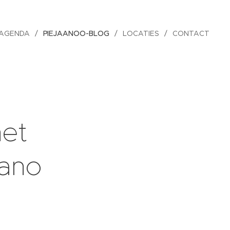
AGENDA
PIEJAANOO-BLOG
LOCATIES
CONTACT
het
iano