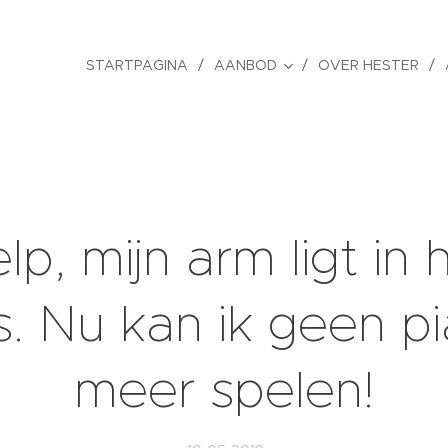
STARTPAGINA
AANBOD
OVER HESTER
lp, mijn arm ligt in 
s. Nu kan ik geen p
meer spelen!